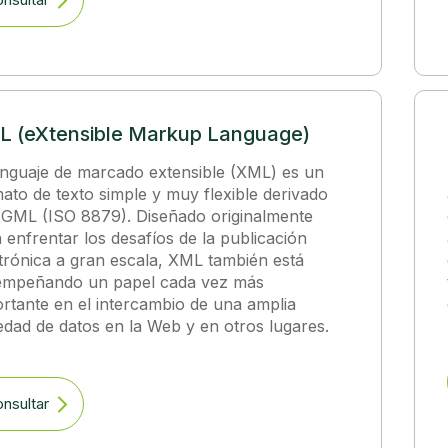
 (eXtensible Markup Language)
enguaje de marcado extensible (XML) es un
ato de texto simple y muy flexible derivado
GML (ISO 8879). Diseñado originalmente
 enfrentar los desafíos de la publicación
trónica a gran escala, XML también está
empeñando un papel cada vez más
rtante en el intercambio de una amplia
edad de datos en la Web y en otros lugares.
nsultar