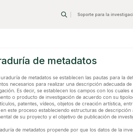
|
Soporte para la investigac
s
raduría de metadatos
curaduría de metadatos se establecen las pautas para la defi
tos necesarios para realizar una descripción adecuada de
igación. Es decir, se establecen los campos con los cuales 
nto o producto de investigación de acuerdo con su tipol
tículos, patentes, vídeos, objetos de creación artística, entr
en este proceso estableciendo estructuras de descripción 
ntal de su proyecto y el objetivo de publicación de investi
aduría de metadatos propende por que los datos de la inves