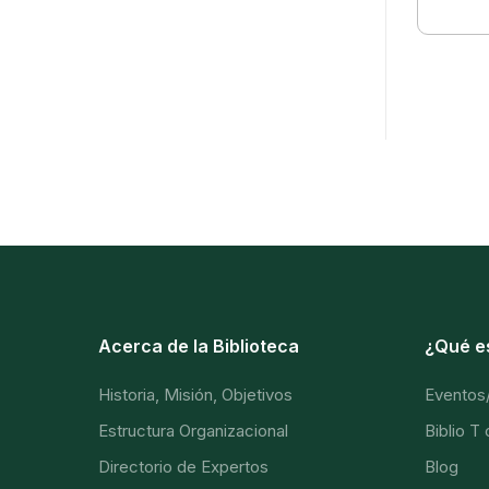
Acerca de la Biblioteca
¿Qué e
Historia, Misión, Objetivos
Eventos
Estructura Organizacional
Biblio T
Directorio de Expertos
Blog