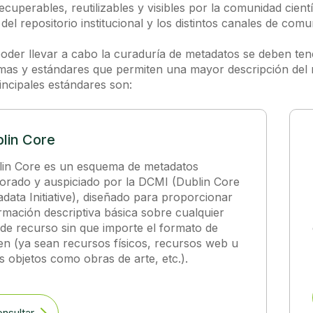
ecuperables, reutilizables y visibles por la comunidad científ
 del repositorio institucional y los distintos canales de comun
oder llevar a cabo la curaduría de metadatos se deben tene
as y estándares que permiten una mayor descripción del 
incipales estándares son:
lin Core
lin Core es un esquema de metadatos
orado y auspiciado por la DCMI (Dublin Core
data Initiative), diseñado para proporcionar
rmación descriptiva básica sobre cualquier
 de recurso sin que importe el formato de
en (ya sean recursos físicos, recursos web u
s objetos como obras de arte, etc.).
nsultar