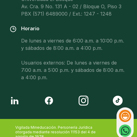
Av. Cra. 9 No. 131 A - 02 / Bloque O, Piso 3
PBX (571) 6489000 / Ext.: 1247 - 1248
Horario
De lunes a viernes de 6:00 a.m. a 10:00 p.m.
y sábados de 8:00 a.m. a 4:00 p.m.
Usuarios externos: De lunes a viernes de
7:00 a.m. a 5:00 p.m. y sábados de 8:00 a.m.
a 4:00 p.m.
Reacci
Whatsa
Vigilada Mineducación. Personería Jurídica
otorgada mediante resolución 11153 del 4 de
agosto de 1978.