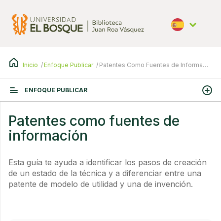
Pasar
al
contenido
principal
Español
Inicio
Enfoque Publicar
Patentes Como Fuentes de Información
ENFOQUE PUBLICAR
Patentes como fuentes de
información
Esta guía te ayuda a identificar los pasos de creación
de un estado de la técnica y a diferenciar entre una
patente de modelo de utilidad y una de invención.