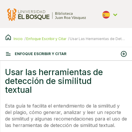
Pasar
al
contenido
principal
Español
Inicio
Enfoque Escribir y Citar
Usar Las Herramientas de Detección de Similitud Textual
ENFOQUE ESCRIBIR Y CITAR
Usar las herramientas de
detección de similitud
textual
Esta guía te facilita el entendimiento de la similitud y
del plagio, cómo generar, analizar y leer un reporte
de similitud y algunas recomendaciones para el uso de
las herramientas de detección de similitud textual.