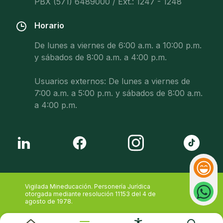
PBX (571) 6489000 / Ext.: 1247 - 1248
Horario
De lunes a viernes de 6:00 a.m. a 10:00 p.m.
y sábados de 8:00 a.m. a 4:00 p.m.
Usuarios externos: De lunes a viernes de
7:00 a.m. a 5:00 p.m. y sábados de 8:00 a.m.
a 4:00 p.m.
Reacci
Whatsa
Vigilada Mineducación. Personería Jurídica
otorgada mediante resolución 11153 del 4 de
agosto de 1978.