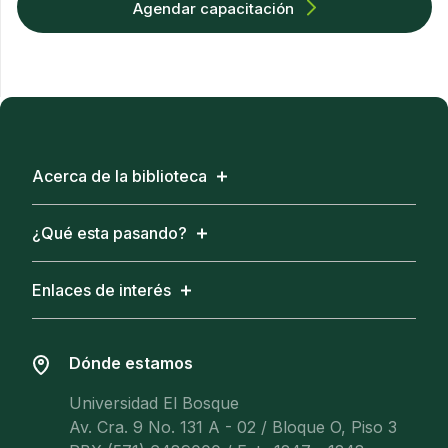
Agendar capacitación
Acerca de la biblioteca
¿Qué esta pasando?
Enlaces de interés
Dónde estamos
Universidad El Bosque
Av. Cra. 9 No. 131 A - 02 / Bloque O, Piso 3