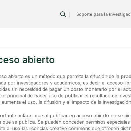
|
Soporte para la investigac
ceso abierto
eso abierto es un método que permite la difusión de la prod
da por investigadores y académicos, es decir el acceso libr
idas sin necesidad de pagar un costo monetario por el acc
cio principal de hacer uso de publicar el resultado de inves
 aumenta el uso, la difusión y el impacto de la investigación
ortante aclarar que al publicar en acceso abierto no se pi
a que se publica. Se pueden conceder permisos especiales 
te el uso las licencias creative commons que ofrecen dist