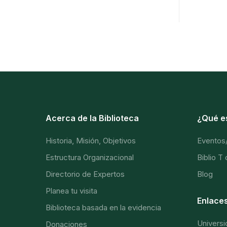
Acerca de la Biblioteca
¿Qué e
Historia, Misión, Objetivos
Eventos
Estructura Organizacional
Biblio T
Directorio de Expertos
Blog
Planea tu visita
Enlaces
Biblioteca basada en la evidencia
Universi
Donaciones