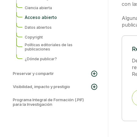
con la
Ciencia abierta
Acceso abierto
Alguna
public
Datos abiertos
Copyright
Políticas editoriales de las
R
publicaciones
¿Dónde publicar?
De
re
Preservar y compartir
Re
Visibilidad, impacto y prestigio
Programa Integral de Formación (.PIF)
para la Investigación