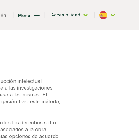
|
|
|
Accesibilidad
ión
Menú
Español
ucción intelectual
e a las investigaciones
eso a las mismas. El
tigación bajo este método,
.
erden los derechos sobre
asociados a la obra
intas opciones de acuerdo