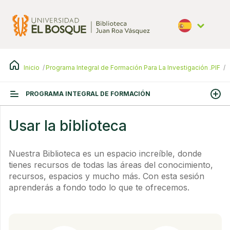
Pasar
al
contenido
principal
Español
Inicio
Programa Integral de Formación Para La Investigación .PIF
U
PROGRAMA INTEGRAL DE FORMACIÓN
Usar la biblioteca
Nuestra Biblioteca es un espacio increíble, donde
tienes recursos de todas las áreas del conocimiento,
recursos, espacios y mucho más. Con esta sesión
aprenderás a fondo todo lo que te ofrecemos.