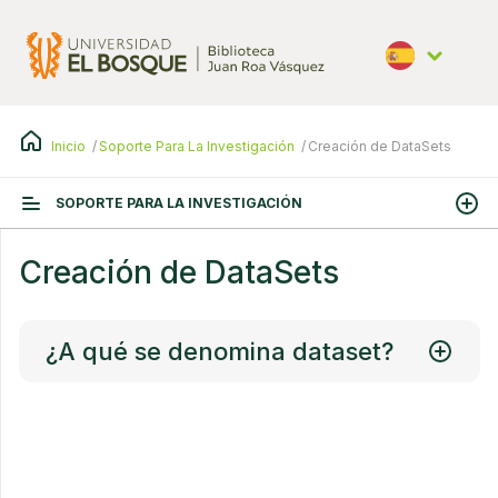
Pasar
al
contenido
principal
Español
Inicio
Soporte Para La Investigación
Creación de DataSets
SOPORTE PARA LA INVESTIGACIÓN
Creación de DataSets
¿A qué se denomina dataset?