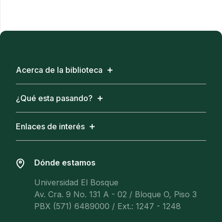
Acerca de la biblioteca
¿Qué esta pasando?
Enlaces de interés
Dónde estamos
Universidad El Bosque
Av. Cra. 9 No. 131 A - 02 / Bloque O, Piso 3
PBX (571) 6489000 / Ext.: 1247 - 1248