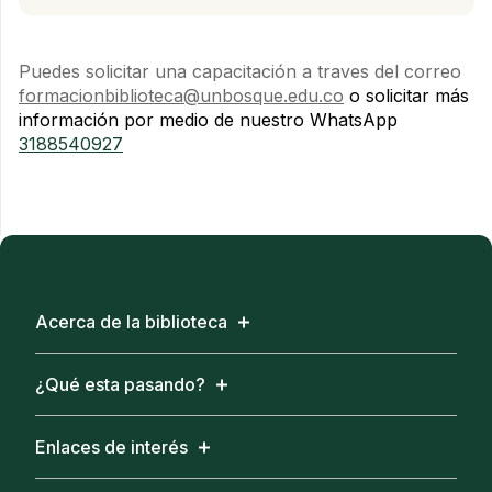
Puedes solicitar una capacitación a traves del correo
formacionbiblioteca@unbosque.edu.co
o solicitar más
información por medio de nuestro WhatsApp
3188540927
Acerca de la biblioteca
¿Qué esta pasando?
Enlaces de interés