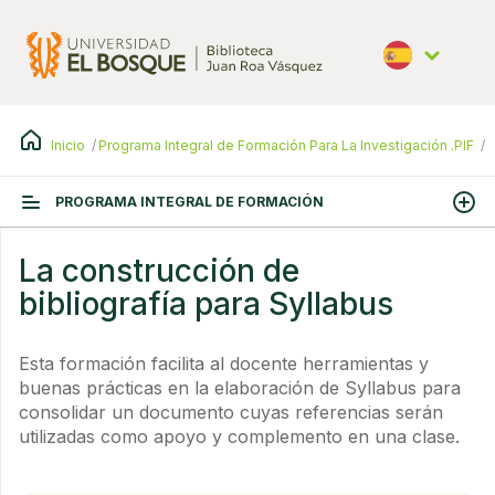
Pasar
al
contenido
principal
Español
Inicio
Programa Integral de Formación Para La Investigación .PIF
L
PROGRAMA INTEGRAL DE FORMACIÓN
La construcción de
bibliografía para Syllabus
Esta formación facilita al docente herramientas y
buenas prácticas en la elaboración de Syllabus para
consolidar un documento cuyas referencias serán
utilizadas como apoyo y complemento en una clase.