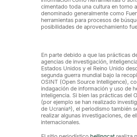
cimentado toda una cultura en torno a
denominado generalmente como Fuente
herramientas para procesos de búsqu
posibilidades de aprovechamiento fue
En parte debido a que las prácticas d
agencias de investigación, inteligencia
Estados Unidos y el Reino Unido desde
segunda guerra mundial bajo la recopi
OSINT (Open Source Intelligence), c
indagación de información y uso de 
inteligencia. Si bien las prácticas del
(por ejemplo se han realizado investi
de Ucrania
⁵
), el periodismo también s
realizar algunas investigaciones, de 
internacionales.
El sitio periodístico
bellingcat
realiza p