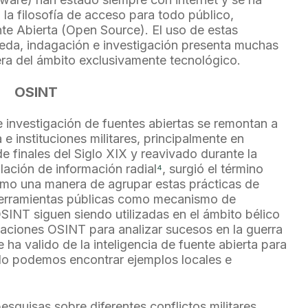
 la filosofía de acceso para todo público,
 Abierta (Open Source). El uso de estas
eda, indagación e investigación presenta muchas
ra del ámbito exclusivamente tecnológico.
OSINT
e investigación de fuentes abiertas se remontan a
 e instituciones militares, principalmente en
 finales del Siglo XIX y reavivado durante la
lación de información radial
⁴
, surgió el término
omo una manera de agrupar estas prácticas de
herramientas públicas como mecanismo de
 OSINT siguen siendo utilizadas en el ámbito bélico
gaciones OSINT para analizar sucesos en la guerra
e ha valido de la inteligencia de fuente abierta para
ello podemos encontrar ejemplos locales e
esquisas sobre diferentes conflictos militares,