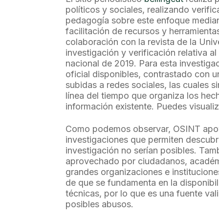
políticos y sociales, realizando veri
pedagogía sobre este enfoque media
facilitación de recursos y herramienta
colaboración con la revista de la Univ
investigación y verificación relativa 
nacional de 2019. Para esta investigac
oficial disponibles, contrastado con u
subidas a redes sociales, las cuales s
línea del tiempo que organiza los hec
información existente. Puedes visualiz
Como podemos observar, OSINT apoya 
investigaciones que permiten descubri
investigación no serían posibles. Ta
aprovechado por ciudadanos, académi
grandes organizaciones e institucione
de que se fundamenta en la disponibil
técnicas, por lo que es una fuente va
posibles abusos.