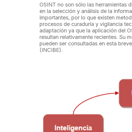
OSINT no son sólo las herramientas di
en la selección y análisis de la inform
importantes, por lo que existen meto
procesos de curaduría y vigilancia te
adaptación ya que la aplicación del OSI
resultan relativamente recientes. Su m
pueden ser consultadas en esta brev
(INCIBE).