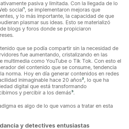
ativamente pasiva y limitada. Con la llegada de lo
eb social
¹
, se implementaron mejoras que
cientes, y lo más importante, la capacidad de que
pudieran plasmar sus ideas. Esto se materializó
de blogs y foros donde se propiciaron
ereses.
ntenido que se podía compartir sin la necesidad de
rvidores fue aumentando, cristalizando en las
de multimedia como YouTube o Tik Tok. Con esto el
generador del contenido que se consume, tendencia
la norma. Hoy en día generar contenidos en redes
facilidad inimaginable hace 20 años
²
, lo que ha
edad digital que está transformando
ibirnos y percibir a los demás
³
.
digma es algo de lo que vamos a tratar en esta
dancia y detectives entusiastas