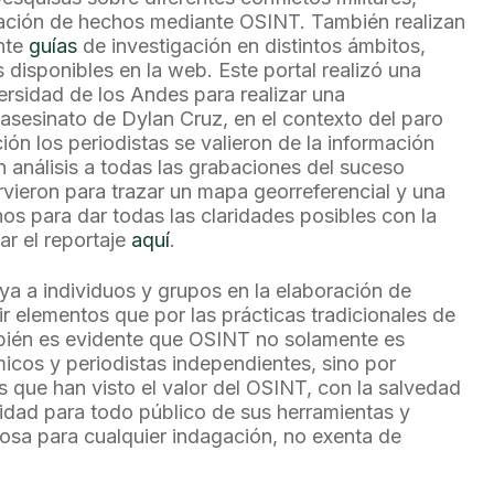
ficación de hechos mediante OSINT. También realizan
nte
guías
de investigación en distintos ámbitos,
s disponibles en la web. Este portal realizó una
ersidad de los Andes para realizar una
al asesinato de Dylan Cruz, en el contexto del paro
ión los periodistas se valieron de la información
n análisis a todas las grabaciones del suceso
irvieron para trazar un mapa georreferencial y una
hos para dar todas las claridades posibles con la
ar el reportaje
aquí
.
a individuos y grupos en la elaboración de
r elementos que por las prácticas tradicionales de
mbién es evidente que OSINT no solamente es
cos y periodistas independientes, sino por
s que han visto el valor del OSINT, con la salvedad
idad para todo público de sus herramientas y
liosa para cualquier indagación, no exenta de