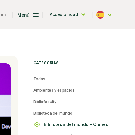
|
|
|
Accesibilidad
ión
Menú
Español
CATEGORIAS
Todas
Ambientes y espacios
Bibliofaculty
Biblioteca del mundo
Biblioteca del mundo - Cloned