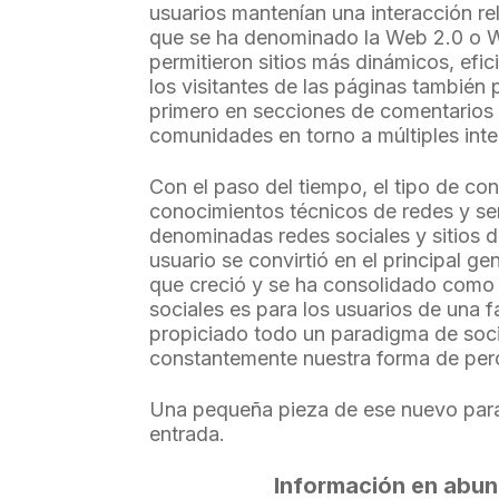
usuarios mantenían una interacción rel
que se ha denominado la Web 2.0 o W
permitieron sitios más dinámicos, efi
los visitantes de las páginas también 
primero en secciones de comentarios 
comunidades en torno a múltiples int
Con el paso del tiempo, el tipo de co
conocimientos técnicos de redes y se
denominadas redes sociales y sitios 
usuario se convirtió en el principal 
que creció y se ha consolidado como 
sociales es para los usuarios de una 
propiciado todo un paradigma de soci
constantemente nuestra forma de perc
Una pequeña pieza de ese nuevo para
entrada.
Información en abun