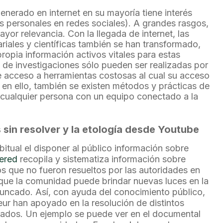
enerado en internet en su mayoría tiene interés
s personales en redes sociales). A grandes rasgos,
yor relevancia. Con la llegada de internet, las
riales y científicas también se han transformado,
 propia información activos vitales para estas
 de investigaciones sólo pueden ser realizadas por
 acceso a herramientas costosas al cual su acceso
ad en ello, también se existen métodos y prácticas de
e cualquier persona con un equipo conectado a la
 sin resolver y la etología desde Youtube
itual el disponer al público información sobre
ered
recopila y sistematiza información sobre
s que no fueron resueltos por las autoridades en
que la comunidad puede brindar nuevas luces en la
runcado. Así, con ayuda del conocimiento público,
r han apoyado en la resolución de distintos
rados. Un ejemplo se puede ver en el documental