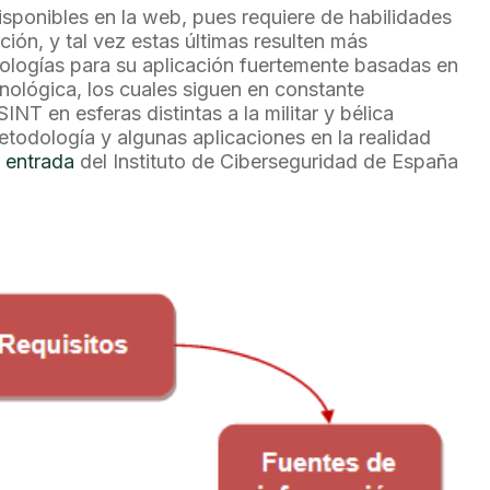
sponibles en la web, pues requiere de habilidades
ación, y tal vez estas últimas resulten más
dologías para su aplicación fuertemente basadas en
cnológica, los cuales siguen en constante
NT en esferas distintas a la militar y bélica
etodología y algunas aplicaciones en la realidad
e
entrada
del Instituto de Ciberseguridad de España