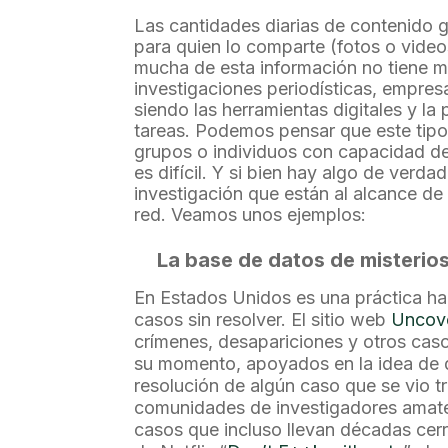
Las cantidades diarias de contenido g
para quien lo comparte (fotos o video
mucha de esta información no tiene ma
investigaciones periodísticas, empresa
siendo las herramientas digitales y la
tareas. Podemos pensar que este tipo
grupos o individuos con capacidad de
es difícil. Y si bien hay algo de verd
investigación que están al alcance d
red. Veamos unos ejemplos:
La base de datos de misterios
En Estados Unidos es una práctica hab
casos sin resolver. El sitio web
Uncov
crímenes, desapariciones y otros caso
su momento, apoyados en la idea de 
resolución de algún caso que se vio t
comunidades de investigadores amateu
casos que incluso llevan décadas cer