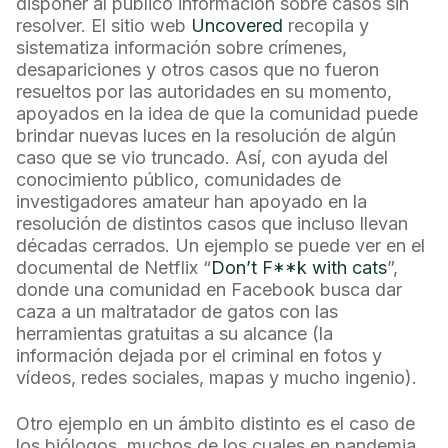
disponer al público información sobre casos sin
resolver. El sitio web
Uncovered
recopila y
sistematiza información sobre crímenes,
desapariciones y otros casos que no fueron
resueltos por las autoridades en su momento,
apoyados en la idea de que la comunidad puede
brindar nuevas luces en la resolución de algún
caso que se vio truncado. Así, con ayuda del
conocimiento público, comunidades de
investigadores amateur han apoyado en la
resolución de distintos casos que incluso llevan
décadas cerrados. Un ejemplo se puede ver en el
documental de Netflix “
Don’t F**k with cats
”,
donde una comunidad en Facebook busca dar
caza a un maltratador de gatos con las
herramientas gratuitas a su alcance (la
información dejada por el criminal en fotos y
vídeos, redes sociales, mapas y mucho ingenio).
Otro ejemplo en un ámbito distinto es el caso de
los biólogos, muchos de los cuales en pandemia