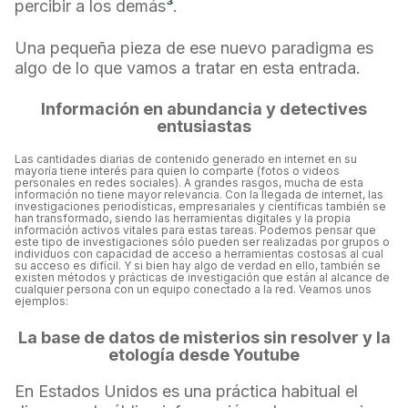
percibir a los demás
³
.
Una pequeña pieza de ese nuevo paradigma es
algo de lo que vamos a tratar en esta entrada.
Información en abundancia y detectives
entusiastas
Las cantidades diarias de contenido generado en internet en su
mayoría tiene interés para quien lo comparte (fotos o videos
personales en redes sociales). A grandes rasgos, mucha de esta
información no tiene mayor relevancia. Con la llegada de internet, las
investigaciones periodísticas, empresariales y científicas también se
han transformado, siendo las herramientas digitales y la propia
información activos vitales para estas tareas. Podemos pensar que
este tipo de investigaciones sólo pueden ser realizadas por grupos o
individuos con capacidad de acceso a herramientas costosas al cual
su acceso es difícil. Y si bien hay algo de verdad en ello, también se
existen métodos y prácticas de investigación que están al alcance de
cualquier persona con un equipo conectado a la red. Veamos unos
ejemplos:
La base de datos de misterios sin resolver y la
etología desde Youtube
En Estados Unidos es una práctica habitual el