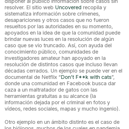
disponer al público información sobre casos sin
resolver. El sitio web
Uncovered
recopila y
sistematiza información sobre crímenes,
desapariciones y otros casos que no fueron
resueltos por las autoridades en su momento,
apoyados en la idea de que la comunidad puede
brindar nuevas luces en la resolución de algún
caso que se vio truncado. Así, con ayuda del
conocimiento público, comunidades de
investigadores amateur han apoyado en la
resolución de distintos casos que incluso llevan
décadas cerrados. Un ejemplo se puede ver en el
documental de Netflix “
Don’t F**k with cats
”,
donde una comunidad en Facebook busca dar
caza a un maltratador de gatos con las
herramientas gratuitas a su alcance (la
información dejada por el criminal en fotos y
vídeos, redes sociales, mapas y mucho ingenio).
Otro ejemplo en un ámbito distinto es el caso de
los biólogos, muchos de los cuales en pandemia