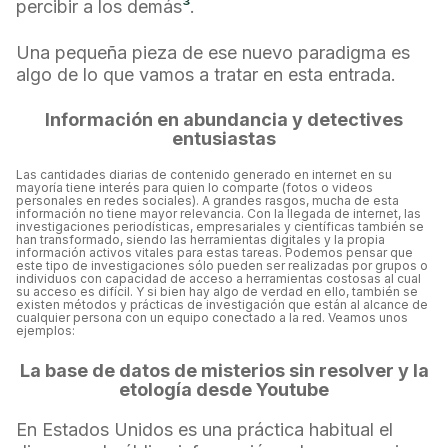
percibir a los demás
³
.
Una pequeña pieza de ese nuevo paradigma es
algo de lo que vamos a tratar en esta entrada.
Información en abundancia y detectives
entusiastas
Las cantidades diarias de contenido generado en internet en su
mayoría tiene interés para quien lo comparte (fotos o videos
personales en redes sociales). A grandes rasgos, mucha de esta
información no tiene mayor relevancia. Con la llegada de internet, las
investigaciones periodísticas, empresariales y científicas también se
han transformado, siendo las herramientas digitales y la propia
información activos vitales para estas tareas. Podemos pensar que
este tipo de investigaciones sólo pueden ser realizadas por grupos o
individuos con capacidad de acceso a herramientas costosas al cual
su acceso es difícil. Y si bien hay algo de verdad en ello, también se
existen métodos y prácticas de investigación que están al alcance de
cualquier persona con un equipo conectado a la red. Veamos unos
ejemplos:
La base de datos de misterios sin resolver y la
etología desde Youtube
En Estados Unidos es una práctica habitual el