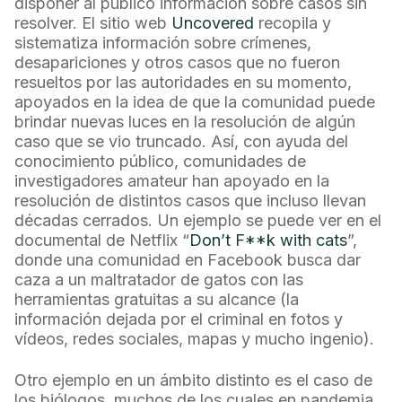
disponer al público información sobre casos sin
resolver. El sitio web
Uncovered
recopila y
sistematiza información sobre crímenes,
desapariciones y otros casos que no fueron
resueltos por las autoridades en su momento,
apoyados en la idea de que la comunidad puede
brindar nuevas luces en la resolución de algún
caso que se vio truncado. Así, con ayuda del
conocimiento público, comunidades de
investigadores amateur han apoyado en la
resolución de distintos casos que incluso llevan
décadas cerrados. Un ejemplo se puede ver en el
documental de Netflix “
Don’t F**k with cats
”,
donde una comunidad en Facebook busca dar
caza a un maltratador de gatos con las
herramientas gratuitas a su alcance (la
información dejada por el criminal en fotos y
vídeos, redes sociales, mapas y mucho ingenio).
Otro ejemplo en un ámbito distinto es el caso de
los biólogos, muchos de los cuales en pandemia