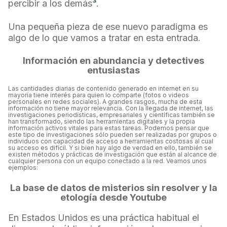
percibir a los demás
³
.
Una pequeña pieza de ese nuevo paradigma es
algo de lo que vamos a tratar en esta entrada.
Información en abundancia y detectives
entusiastas
Las cantidades diarias de contenido generado en internet en su
mayoría tiene interés para quien lo comparte (fotos o videos
personales en redes sociales). A grandes rasgos, mucha de esta
información no tiene mayor relevancia. Con la llegada de internet, las
investigaciones periodísticas, empresariales y científicas también se
han transformado, siendo las herramientas digitales y la propia
información activos vitales para estas tareas. Podemos pensar que
este tipo de investigaciones sólo pueden ser realizadas por grupos o
individuos con capacidad de acceso a herramientas costosas al cual
su acceso es difícil. Y si bien hay algo de verdad en ello, también se
existen métodos y prácticas de investigación que están al alcance de
cualquier persona con un equipo conectado a la red. Veamos unos
ejemplos:
La base de datos de misterios sin resolver y la
etología desde Youtube
En Estados Unidos es una práctica habitual el