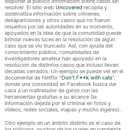
disponer al público información sobre casos sin
resolver. El sitio web
Uncovered
recopila y
sistematiza información sobre crímenes,
desapariciones y otros casos que no fueron
resueltos por las autoridades en su momento,
apoyados en la idea de que la comunidad puede
brindar nuevas luces en la resolución de algún
caso que se vio truncado. Así, con ayuda del
conocimiento público, comunidades de
investigadores amateur han apoyado en la
resolución de distintos casos que incluso llevan
décadas cerrados. Un ejemplo se puede ver en el
documental de Netflix “
Don’t F**k with cats
”,
donde una comunidad en Facebook busca dar
caza a un maltratador de gatos con las
herramientas gratuitas a su alcance (la
información dejada por el criminal en fotos y
vídeos, redes sociales, mapas y mucho ingenio).
Otro ejemplo en un ámbito distinto es el caso de
los biólogos, muchos de los cuales en pandemia