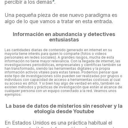
percibir a los demás
³
.
Una pequeña pieza de ese nuevo paradigma es
algo de lo que vamos a tratar en esta entrada.
Información en abundancia y detectives
entusiastas
Las cantidades diarias de contenido generado en internet en su
mayoría tiene interés para quien lo comparte (fotos o videos
personales en redes sociales). A grandes rasgos, mucha de esta
información no tiene mayor relevancia. Con la llegada de internet, las
investigaciones periodísticas, empresariales y científicas también se
han transformado, siendo las herramientas digitales y la propia
información activos vitales para estas tareas. Podemos pensar que
este tipo de investigaciones sólo pueden ser realizadas por grupos o
individuos con capacidad de acceso a herramientas costosas al cual
su acceso es difícil. Y si bien hay algo de verdad en ello, también se
existen métodos y prácticas de investigación que están al alcance de
cualquier persona con un equipo conectado a la red. Veamos unos
ejemplos:
La base de datos de misterios sin resolver y la
etología desde Youtube
En Estados Unidos es una práctica habitual el