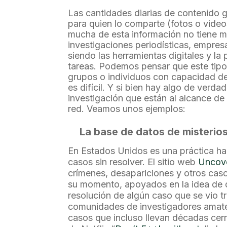
Las cantidades diarias de contenido g
para quien lo comparte (fotos o video
mucha de esta información no tiene ma
investigaciones periodísticas, empresa
siendo las herramientas digitales y la
tareas. Podemos pensar que este tipo
grupos o individuos con capacidad de
es difícil. Y si bien hay algo de verd
investigación que están al alcance d
red. Veamos unos ejemplos:
La base de datos de misterios
En Estados Unidos es una práctica hab
casos sin resolver. El sitio web
Uncov
crímenes, desapariciones y otros caso
su momento, apoyados en la idea de 
resolución de algún caso que se vio t
comunidades de investigadores amateu
casos que incluso llevan décadas cer