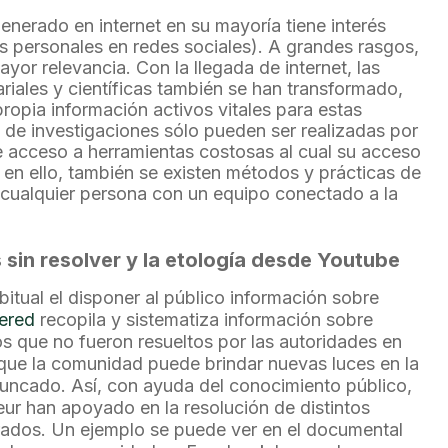
enerado en internet en su mayoría tiene interés
s personales en redes sociales). A grandes rasgos,
yor relevancia. Con la llegada de internet, las
riales y científicas también se han transformado,
 propia información activos vitales para estas
 de investigaciones sólo pueden ser realizadas por
 acceso a herramientas costosas al cual su acceso
ad en ello, también se existen métodos y prácticas de
e cualquier persona con un equipo conectado a la
 sin resolver y la etología desde Youtube
itual el disponer al público información sobre
ered
recopila y sistematiza información sobre
s que no fueron resueltos por las autoridades en
que la comunidad puede brindar nuevas luces en la
runcado. Así, con ayuda del conocimiento público,
r han apoyado en la resolución de distintos
rados. Un ejemplo se puede ver en el documental