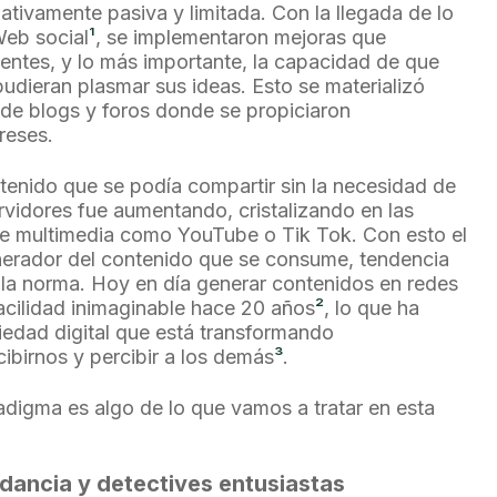
ativamente pasiva y limitada. Con la llegada de lo
eb social
¹
, se implementaron mejoras que
cientes, y lo más importante, la capacidad de que
pudieran plasmar sus ideas. Esto se materializó
de blogs y foros donde se propiciaron
ereses.
ntenido que se podía compartir sin la necesidad de
rvidores fue aumentando, cristalizando en las
de multimedia como YouTube o Tik Tok. Con esto el
generador del contenido que se consume, tendencia
la norma. Hoy en día generar contenidos en redes
facilidad inimaginable hace 20 años
²
, lo que ha
edad digital que está transformando
ibirnos y percibir a los demás
³
.
digma es algo de lo que vamos a tratar en esta
dancia y detectives entusiastas