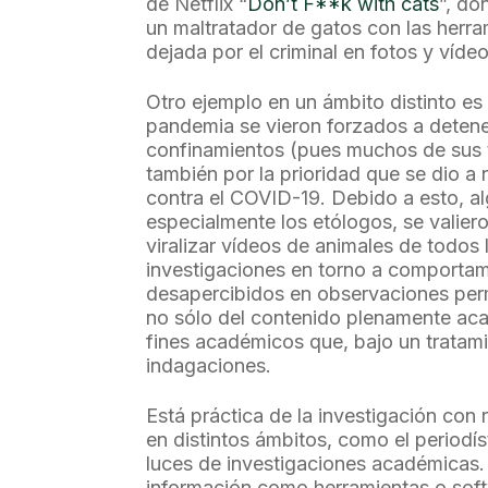
de Netflix “
Don’t F**k with cats
”, d
un maltratador de gatos con las herra
dejada por el criminal en fotos y víd
Otro ejemplo en un ámbito distinto es
pandemia se vieron forzados a detener
confinamientos (pues muchos de sus t
también por la prioridad que se dio a n
contra el COVID-19. Debido a esto, al
especialmente los etólogos, se valier
viralizar vídeos de animales de todos
investigaciones en torno a comportam
desapercibidos en observaciones pe
no sólo del contenido plenamente aca
fines académicos que, bajo un trata
indagaciones.
Está práctica de la investigación con 
en distintos ámbitos, como el periodís
luces de investigaciones académicas. 
información como herramientas o soft