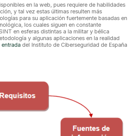
sponibles en la web, pues requiere de habilidades
ación, y tal vez estas últimas resulten más
dologías para su aplicación fuertemente basadas en
cnológica, los cuales siguen en constante
NT en esferas distintas a la militar y bélica
etodología y algunas aplicaciones en la realidad
e
entrada
del Instituto de Ciberseguridad de España