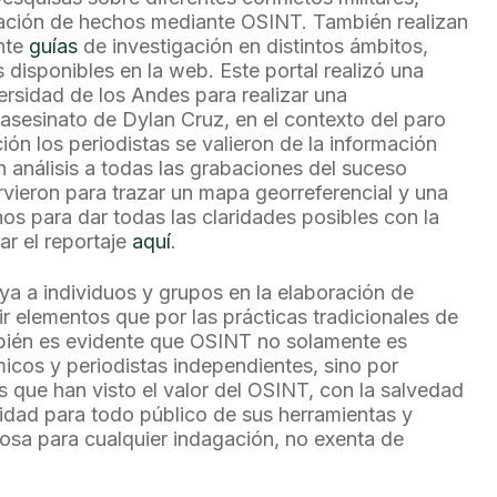
ficación de hechos mediante OSINT. También realizan
nte
guías
de investigación en distintos ámbitos,
s disponibles en la web. Este portal realizó una
ersidad de los Andes para realizar una
al asesinato de Dylan Cruz, en el contexto del paro
ión los periodistas se valieron de la información
n análisis a todas las grabaciones del suceso
irvieron para trazar un mapa georreferencial y una
hos para dar todas las claridades posibles con la
ar el reportaje
aquí
.
a individuos y grupos en la elaboración de
r elementos que por las prácticas tradicionales de
mbién es evidente que OSINT no solamente es
cos y periodistas independientes, sino por
s que han visto el valor del OSINT, con la salvedad
idad para todo público de sus herramientas y
liosa para cualquier indagación, no exenta de