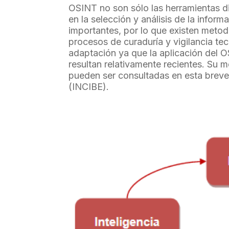
OSINT no son sólo las herramientas di
en la selección y análisis de la inform
importantes, por lo que existen meto
procesos de curaduría y vigilancia te
adaptación ya que la aplicación del OSI
resultan relativamente recientes. Su m
pueden ser consultadas en esta brev
(INCIBE).