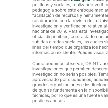
políticos y sociales, realizando veri
pedagogía sobre este enfoque media
facilitación de recursos y herramienta
colaboración con la revista de la Univ
investigación y verificación relativa 
nacional de 2019. Para esta investigac
oficial disponibles, contrastado con u
subidas a redes sociales, las cuales s
línea del tiempo que organiza los hec
información existente. Puedes visualiz
Como podemos observar, OSINT apoya 
investigaciones que permiten descubri
investigación no serían posibles. Ta
aprovechado por ciudadanos, académi
grandes organizaciones e institucione
de que se fundamenta en la disponibil
técnicas, por lo que es una fuente va
posibles abusos.