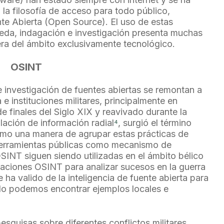
 la filosofía de acceso para todo público,
 Abierta (Open Source). El uso de estas
eda, indagación e investigación presenta muchas
ra del ámbito exclusivamente tecnológico.
OSINT
e investigación de fuentes abiertas se remontan a
 e instituciones militares, principalmente en
 finales del Siglo XIX y reavivado durante la
lación de información radial
⁴
, surgió el término
omo una manera de agrupar estas prácticas de
herramientas públicas como mecanismo de
 OSINT siguen siendo utilizadas en el ámbito bélico
gaciones OSINT para analizar sucesos en la guerra
e ha valido de la inteligencia de fuente abierta para
ello podemos encontrar ejemplos locales e
esquisas sobre diferentes conflictos militares,