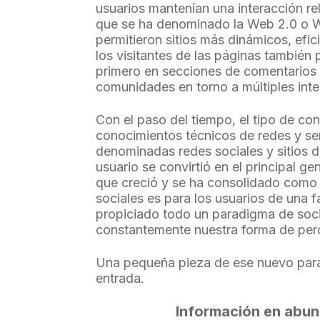
usuarios mantenían una interacción rel
que se ha denominado la Web 2.0 o W
permitieron sitios más dinámicos, efi
los visitantes de las páginas también 
primero en secciones de comentarios 
comunidades en torno a múltiples int
Con el paso del tiempo, el tipo de co
conocimientos técnicos de redes y se
denominadas redes sociales y sitios 
usuario se convirtió en el principal 
que creció y se ha consolidado como 
sociales es para los usuarios de una 
propiciado todo un paradigma de soci
constantemente nuestra forma de perc
Una pequeña pieza de ese nuevo para
entrada.
Información en abun