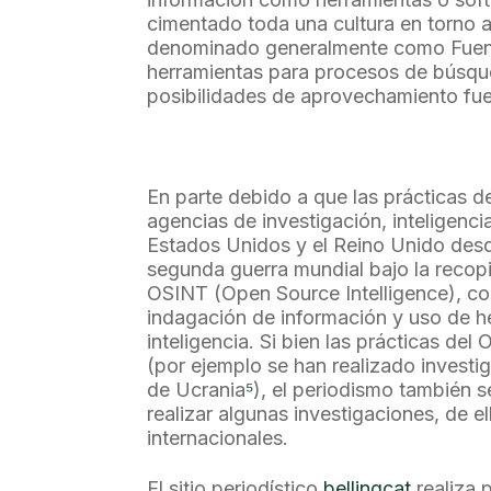
cimentado toda una cultura en torno a
denominado generalmente como Fuente
herramientas para procesos de búsqu
posibilidades de aprovechamiento fue
En parte debido a que las prácticas d
agencias de investigación, inteligencia
Estados Unidos y el Reino Unido desde
segunda guerra mundial bajo la recopi
OSINT (Open Source Intelligence), c
indagación de información y uso de 
inteligencia. Si bien las prácticas del
(por ejemplo se han realizado investi
de Ucrania
⁵
), el periodismo también s
realizar algunas investigaciones, de 
internacionales.
El sitio periodístico
bellingcat
realiza p