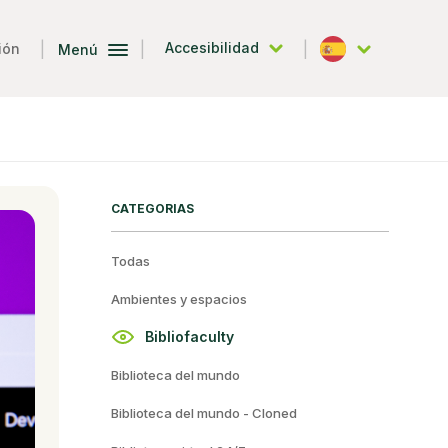
|
|
|
Accesibilidad
ión
Menú
Español
CATEGORIAS
Todas
Ambientes y espacios
Bibliofaculty
Biblioteca del mundo
Biblioteca del mundo - Cloned