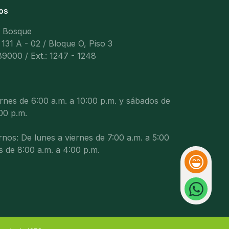
os
l Bosque
 131 A - 02 / Bloque O, Piso 3
9000 / Ext.: 1247 - 1248
ernes de 6:00 a.m. a 10:00 p.m. y sábados de
00 p.m.
nos: De lunes a viernes de 7:00 a.m. a 5:00
s de 8:00 a.m. a 4:00 p.m.
Reacción
Whatsapp