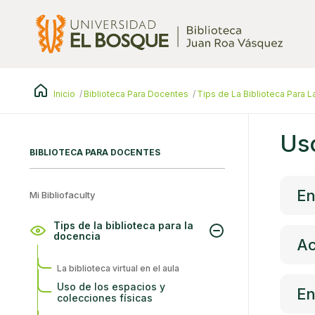
Pasar
al
contenido
principal
Inicio
Biblioteca Para Docentes
Tips de La Biblioteca Para 
Uso
BIBLIOTECA PARA DOCENTES
En
Mi Bibliofaculty
Tips de la biblioteca para la
docencia
Ac
La biblioteca virtual en el aula
Uso de los espacios y
En
colecciones físicas