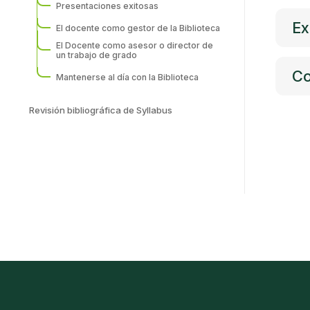
Presentaciones exitosas
Ex
El docente como gestor de la Biblioteca
El Docente como asesor o director de
un trabajo de grado
Co
Mantenerse al día con la Biblioteca
Revisión bibliográfica de Syllabus