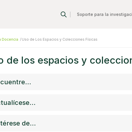
|
Soporte para la investigac
La Docencia
Uso de Los Espacios y Colecciones Físicas
 de los espacios y coleccion
cuentre...
tualícese...
térese de...