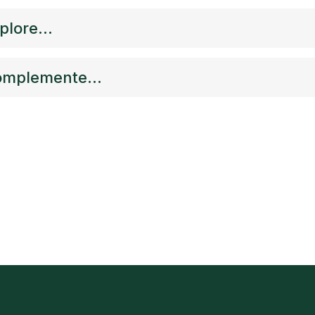
plore...
mplemente...