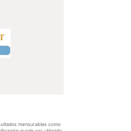
resultados mensurables como
ficación puede ser utilizada