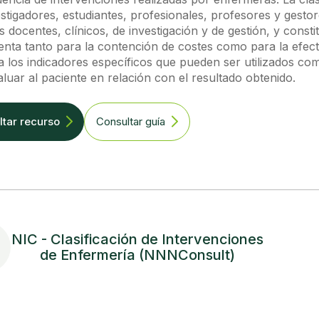
stigadores, estudiantes, profesionales, profesores y gestor
 docentes, clínicos, de investigación y de gestión, y const
nta tanto para la contención de costes como para la efecti
 los indicadores específicos que pueden ser utilizados co
luar al paciente en relación con el resultado obtenido.
tar recurso
Consultar guía
NIC - Clasificación de Intervenciones
de Enfermería (NNNConsult)