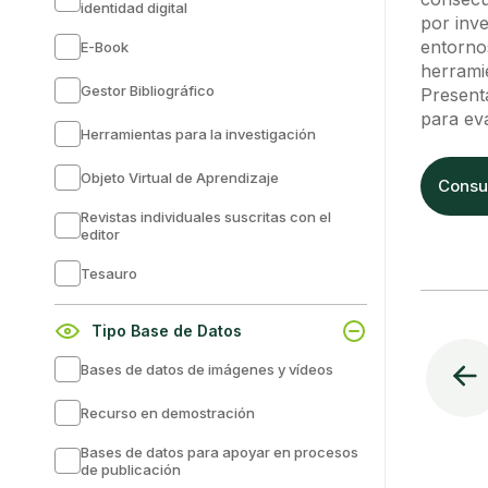
identidad digital
por inve
entornos
E-Book
herramie
Gestor Bibliográfico
Presenta
para eva
Herramientas para la investigación
Objeto Virtual de Aprendizaje
Consul
Revistas individuales suscritas con el
editor
Tesauro
Tipo Base de Datos
Bases de datos de imágenes y vídeos
Recurso en demostración
Bases de datos para apoyar en procesos
de publicación