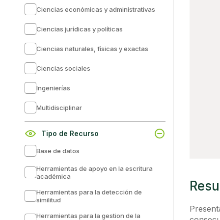
Ciencias económicas y administrativas
Ciencias jurídicas y políticas
Ciencias naturales, físicas y exactas
Ciencias sociales
Ingenierías
Multidisciplinar
Tipo de Recurso
Base de datos
Herramientas de apoyo en la escritura
académica
Res
Herramientas para la detección de
similitud
Present
Herramientas para la gestion de la
consecue