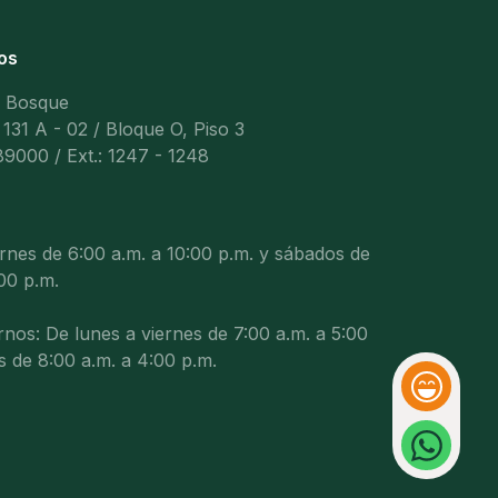
os
l Bosque
 131 A - 02 / Bloque O, Piso 3
9000 / Ext.: 1247 - 1248
ernes de 6:00 a.m. a 10:00 p.m. y sábados de
00 p.m.
nos: De lunes a viernes de 7:00 a.m. a 5:00
s de 8:00 a.m. a 4:00 p.m.
Reacción
Whatsapp