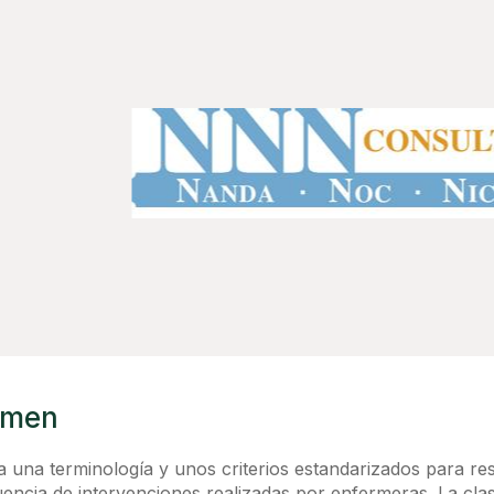
umen
a una terminología y unos criterios estandarizados para 
ncia de intervenciones realizadas por enfermeras. La clasi