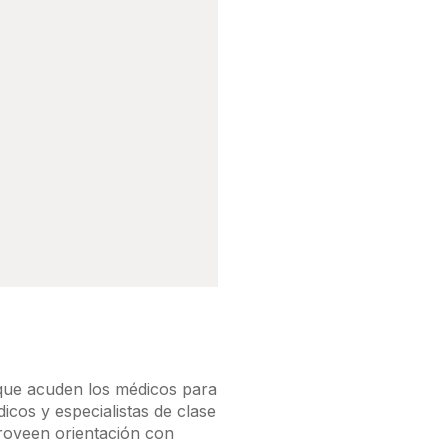
 que acuden los médicos para
icos y especialistas de clase
 proveen orientación con