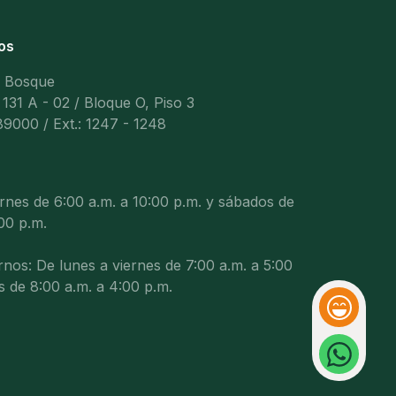
os
l Bosque
 131 A - 02 / Bloque O, Piso 3
9000 / Ext.: 1247 - 1248
ernes de 6:00 a.m. a 10:00 p.m. y sábados de
00 p.m.
nos: De lunes a viernes de 7:00 a.m. a 5:00
s de 8:00 a.m. a 4:00 p.m.
Reacción
Whatsapp