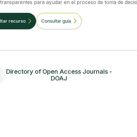
 transparentes para ayudar en el proceso de toma de decisi
tar recurso
Consultar guía
Directory of Open Access Journals -
DOAJ