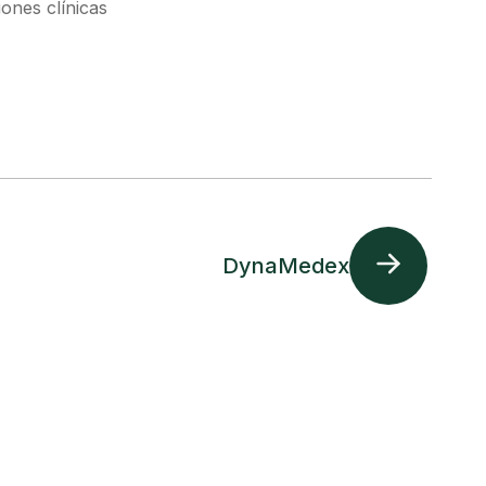
ones clínicas
DynaMedex