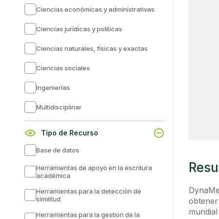
Ciencias económicas y administrativas
Ciencias jurídicas y políticas
Ciencias naturales, físicas y exactas
Ciencias sociales
Ingenierías
Multidisciplinar
Tipo de Recurso
Base de datos
Res
Herramientas de apoyo en la escritura
académica
DynaMed
Herramientas para la detección de
similitud
obtener 
mundial 
Herramientas para la gestion de la