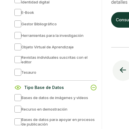
detalles
identidad digital
E-Book
Consul
Gestor Bibliográfico
Herramientas para la investigación
Objeto Virtual de Aprendizaje
Revistas individuales suscritas con el
editor
Tesauro
Tipo Base de Datos
Bases de datos de imágenes y vídeos
Recurso en demostración
Bases de datos para apoyar en procesos
de publicación